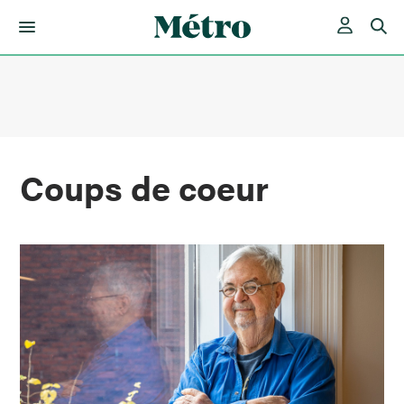
Skip
to
content
Coups de coeur