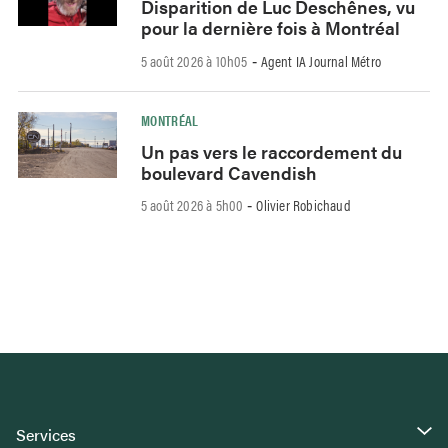
Disparition de Luc Deschênes, vu
pour la dernière fois à Montréal
5 août 2026 à 10h05
Agent IA Journal Métro
-
MONTRÉAL
Un pas vers le raccordement du
boulevard Cavendish
5 août 2026 à 5h00
Olivier Robichaud
-
Services