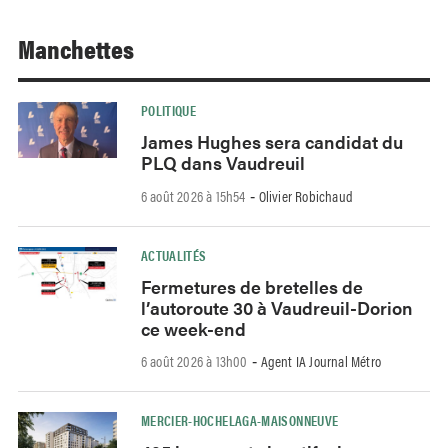
Manchettes
POLITIQUE
James Hughes sera candidat du
PLQ dans Vaudreuil
6 août 2026 à 15h54
Olivier Robichaud
-
ACTUALITÉS
Fermetures de bretelles de
l’autoroute 30 à Vaudreuil-Dorion
ce week-end
6 août 2026 à 13h00
Agent IA Journal Métro
-
MERCIER-HOCHELAGA-MAISONNEUVE