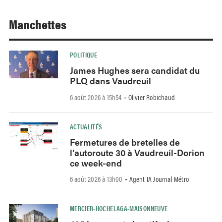
Manchettes
POLITIQUE
James Hughes sera candidat du
PLQ dans Vaudreuil
6 août 2026 à 15h54
Olivier Robichaud
-
ACTUALITÉS
Fermetures de bretelles de
l’autoroute 30 à Vaudreuil-Dorion
ce week-end
6 août 2026 à 13h00
Agent IA Journal Métro
-
MERCIER-HOCHELAGA-MAISONNEUVE