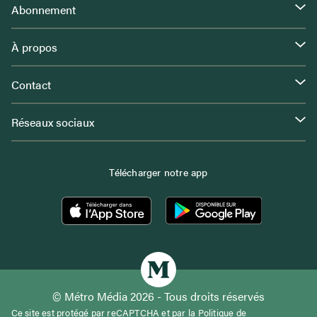
Abonnement
À propos
Contact
Réseaux sociaux
Télécharger notre app
© Métro Média 2026 - Tous droits réservés
Ce site est protégé par reCAPTCHA et par la
Politique de