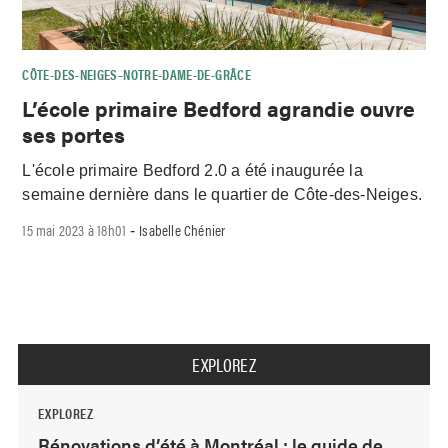
CÔTE-DES-NEIGES–NOTRE-DAME-DE-GRÂCE
L’école primaire Bedford agrandie ouvre
ses portes
L'école primaire Bedford 2.0 a été inaugurée la
semaine dernière dans le quartier de Côte-des-Neiges.
15 mai 2023 à 18h01
Isabelle Chénier
-
EXPLOREZ
EXPLOREZ
Rénovations d’été à Montréal : le guide de