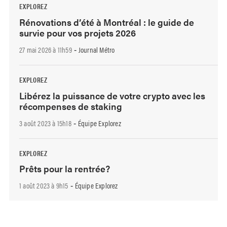
EXPLOREZ
Rénovations d’été à Montréal : le guide de
survie pour vos projets 2026
27 mai 2026 à 11h59
Journal Métro
-
EXPLOREZ
Libérez la puissance de votre crypto avec les
récompenses de staking
3 août 2023 à 15h18
Équipe Explorez
-
EXPLOREZ
Prêts pour la rentrée?
1 août 2023 à 9h15
Équipe Explorez
-