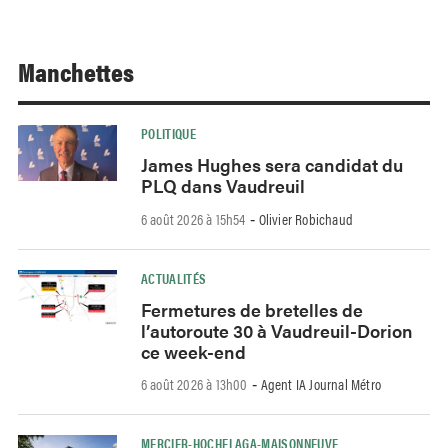
Manchettes
POLITIQUE
James Hughes sera candidat du
PLQ dans Vaudreuil
6 août 2026 à 15h54
Olivier Robichaud
-
ACTUALITÉS
Fermetures de bretelles de
l’autoroute 30 à Vaudreuil-Dorion
ce week-end
6 août 2026 à 13h00
Agent IA Journal Métro
-
MERCIER-HOCHELAGA-MAISONNEUVE