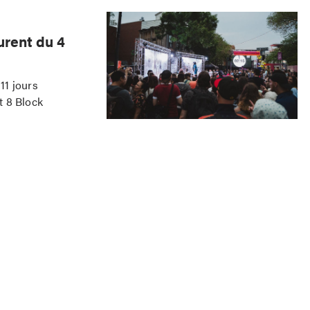
urent du 4
11 jours
t 8 Block