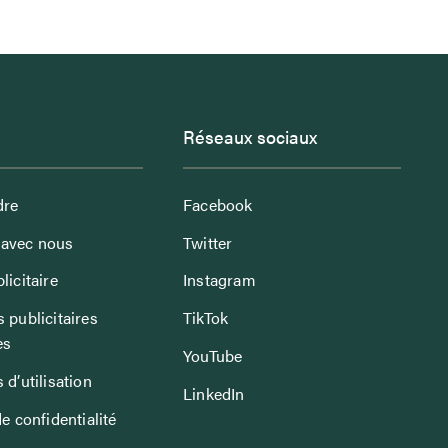
Réseaux sociaux
dre
Facebook
avec nous
Twitter
licitaire
Instagram
 publicitaires
TikTok
es
YouTube
 d’utilisation
LinkedIn
de confidentialité