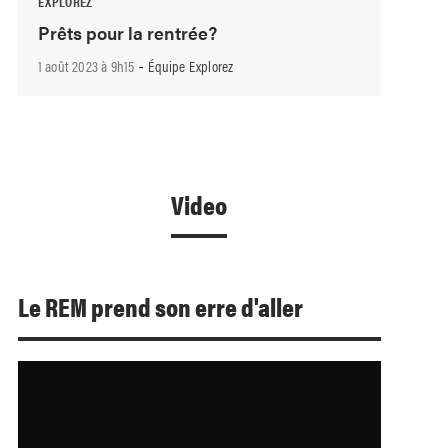
EXPLOREZ
Prêts pour la rentrée?
-
1 août 2023 à 9h15
Équipe Explorez
Video
Le REM prend son erre d'aller