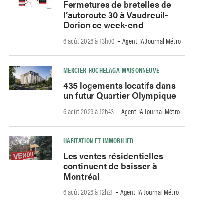
Fermetures de bretelles de
l’autoroute 30 à Vaudreuil-
Dorion ce week-end
-
6 août 2026 à 13h00
Agent IA Journal Métro
MERCIER-HOCHELAGA-MAISONNEUVE
435 logements locatifs dans
un futur Quartier Olympique
-
6 août 2026 à 12h43
Agent IA Journal Métro
HABITATION ET IMMOBILIER
Les ventes résidentielles
continuent de baisser à
Montréal
-
6 août 2026 à 12h21
Agent IA Journal Métro