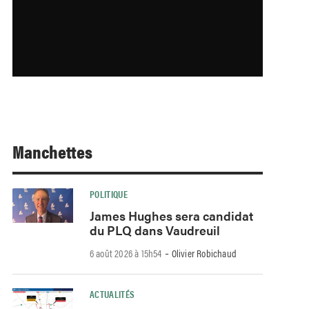
Manchettes
POLITIQUE
James Hughes sera candidat
du PLQ dans Vaudreuil
-
6 août 2026 à 15h54
Olivier Robichaud
ACTUALITÉS