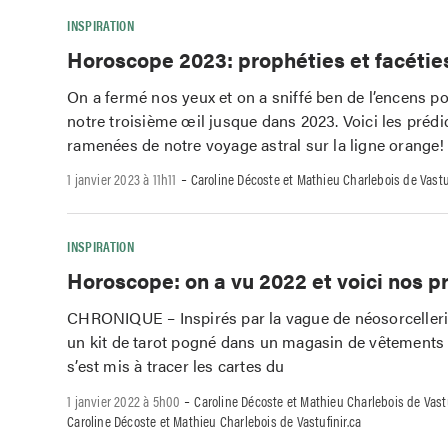
INSPIRATION
Horoscope 2023: prophéties et facétie
On a fermé nos yeux et on a sniffé ben de l’encens po
notre troisième œil jusque dans 2023. Voici les prédi
ramenées de notre voyage astral sur la ligne orange
-
1 janvier 2023 à 11h11
Caroline Décoste et Mathieu Charlebois de Vastuf
INSPIRATION
Horoscope: on a vu 2022 et voici nos p
CHRONIQUE – Inspirés par la vague de néosorcelleri
un kit de tarot pogné dans un magasin de vêtements
s’est mis à tracer les cartes du
-
1 janvier 2022 à 5h00
Caroline Décoste et Mathieu Charlebois de Vastu
Caroline Décoste et Mathieu Charlebois de Vastufinir.ca