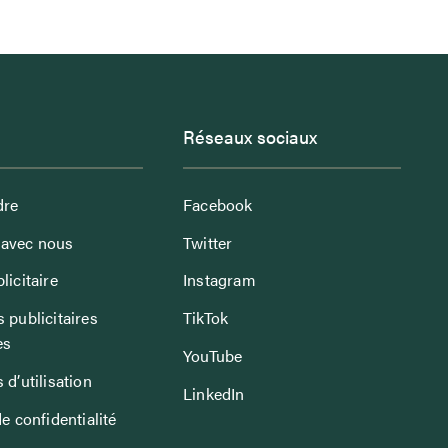
Réseaux sociaux
dre
Facebook
avec nous
Twitter
licitaire
Instagram
 publicitaires
TikTok
es
YouTube
 d’utilisation
LinkedIn
de confidentialité