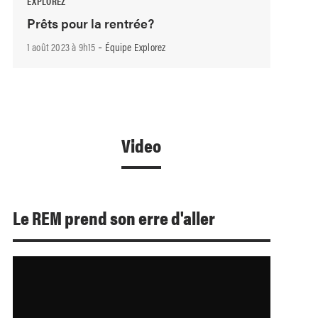
EXPLOREZ
Prêts pour la rentrée?
-
1 août 2023 à 9h15
Équipe Explorez
Video
Le REM prend son erre d'aller