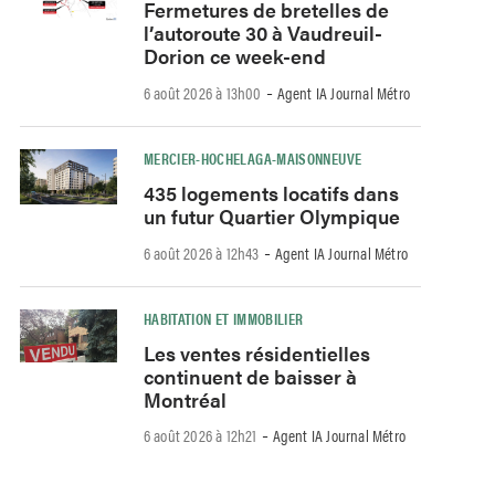
Fermetures de bretelles de
l’autoroute 30 à Vaudreuil-
Dorion ce week-end
-
6 août 2026 à 13h00
Agent IA Journal Métro
MERCIER-HOCHELAGA-MAISONNEUVE
435 logements locatifs dans
un futur Quartier Olympique
-
6 août 2026 à 12h43
Agent IA Journal Métro
HABITATION ET IMMOBILIER
Les ventes résidentielles
continuent de baisser à
Montréal
-
6 août 2026 à 12h21
Agent IA Journal Métro