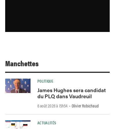
Manchettes
POLITIQUE
James Hughes sera candidat
du PLQ dans Vaudreuil
-
6 août 2026 à 15h54
Olivier Robichaud
ACTUALITÉS