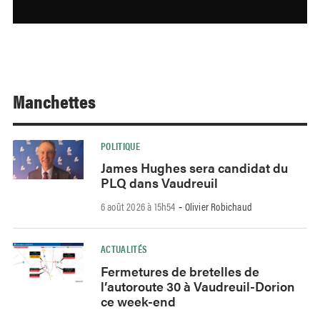
Manchettes
POLITIQUE
James Hughes sera candidat du
PLQ dans Vaudreuil
6 août 2026 à 15h54
Olivier Robichaud
-
ACTUALITÉS
Fermetures de bretelles de
l’autoroute 30 à Vaudreuil-Dorion
ce week-end