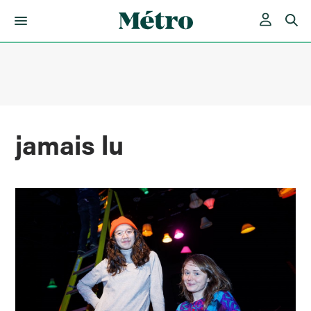
Skip
to
content
jamais lu