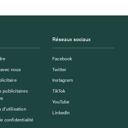
Réseaux sociaux
dre
Facebook
avec nous
Twitter
licitaire
Instagram
 publicitaires
TikTok
es
YouTube
 d’utilisation
LinkedIn
de confidentialité