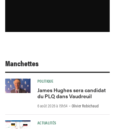
Manchettes
POLITIQUE
James Hughes sera candidat
du PLQ dans Vaudreuil
-
6 août 2026 à 15h54
Olivier Robichaud
ACTUALITÉS