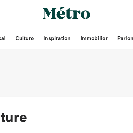
cal
Culture
Inspiration
Immobilier
Parlo
lture