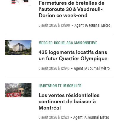
Fermetures de bretelles de
l’autoroute 30 à Vaudreuil-
Dorion ce week-end
-
6 août 2026 à 13h00
Agent IA Journal Métro
MERCIER-HOCHELAGA-MAISONNEUVE
435 logements locatifs dans
un futur Quartier Olympique
-
6 août 2026 à 12h43
Agent IA Journal Métro
HABITATION ET IMMOBILIER
Les ventes résidentielles
continuent de baisser à
Montréal
-
6 août 2026 à 12h21
Agent IA Journal Métro