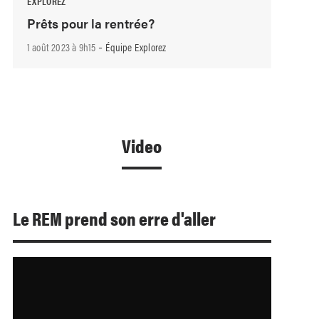
EXPLOREZ
Prêts pour la rentrée?
-
1 août 2023 à 9h15
Équipe Explorez
Video
Le REM prend son erre d'aller