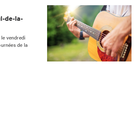
l-de-la-
 le vendredi
ournées de la