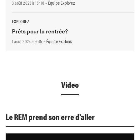
3 août 2023 à 15h18
Équipe Explorez
-
EXPLOREZ
Prêts pour la rentrée?
1 août 2023 à 9h15
Équipe Explorez
-
Video
Le REM prend son erre d'aller