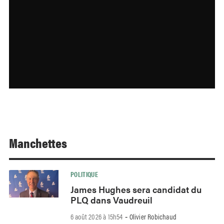
Manchettes
POLITIQUE
James Hughes sera candidat du
PLQ dans Vaudreuil
6 août 2026 à 15h54
Olivier Robichaud
-