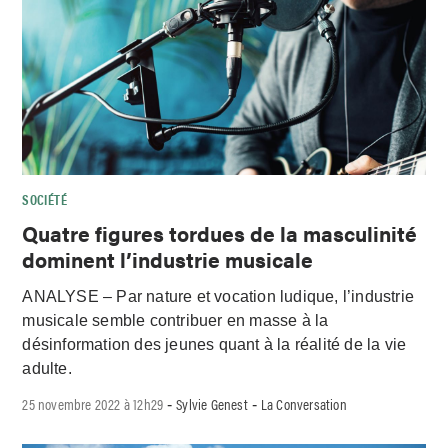
SOCIÉTÉ
Quatre figures tordues de la masculinité
dominent l’industrie musicale
ANALYSE – Par nature et vocation ludique, l’industrie
musicale semble contribuer en masse à la
désinformation des jeunes quant à la réalité de la vie
adulte.
25 novembre 2022 à 12h29
Sylvie Genest
La Conversation
-
-