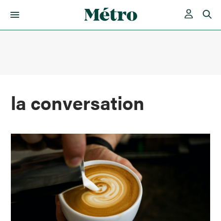
Skip
to
content
la conversation