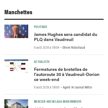
Manchettes
POLITIQUE
James Hughes sera candidat du
PLQ dans Vaudreuil
6 août 2026 à 15h54
Olivier Robichaud
-
ACTUALITÉS
Fermetures de bretelles de
l’autoroute 30 à Vaudreuil-Dorion
ce week-end
6 août 2026 à 13h00
Agent IA Journal Métro
-
MERCIER-HOCHELAGA-MAISONNEUVE