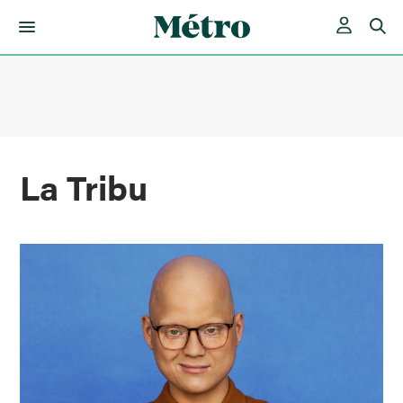
Skip
to
content
La Tribu