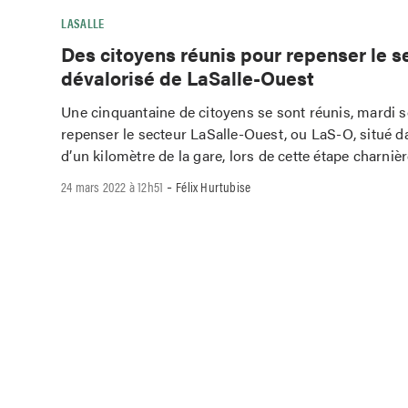
LASALLE
Des citoyens réunis pour repenser le s
dévalorisé de LaSalle-Ouest
Une cinquantaine de citoyens se sont réunis, mardi s
repenser le secteur LaSalle-Ouest, ou LaS-O, situé 
d’un kilomètre de la gare, lors de cette étape charniè
-
24 mars 2022 à 12h51
Félix Hurtubise