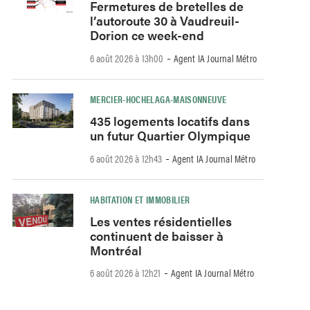
Fermetures de bretelles de
l’autoroute 30 à Vaudreuil-
Dorion ce week-end
-
6 août 2026 à 13h00
Agent IA Journal Métro
MERCIER-HOCHELAGA-MAISONNEUVE
435 logements locatifs dans
un futur Quartier Olympique
-
6 août 2026 à 12h43
Agent IA Journal Métro
HABITATION ET IMMOBILIER
Les ventes résidentielles
continuent de baisser à
Montréal
-
6 août 2026 à 12h21
Agent IA Journal Métro