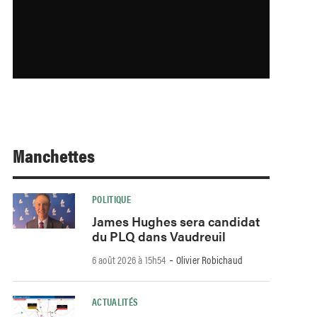
Manchettes
POLITIQUE
James Hughes sera candidat
du PLQ dans Vaudreuil
-
6 août 2026 à 15h54
Olivier Robichaud
ACTUALITÉS