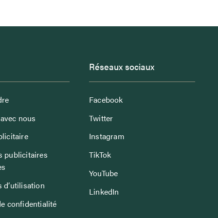
Réseaux sociaux
dre
Facebook
avec nous
Twitter
licitaire
Instagram
 publicitaires
TikTok
es
YouTube
 d’utilisation
LinkedIn
de confidentialité