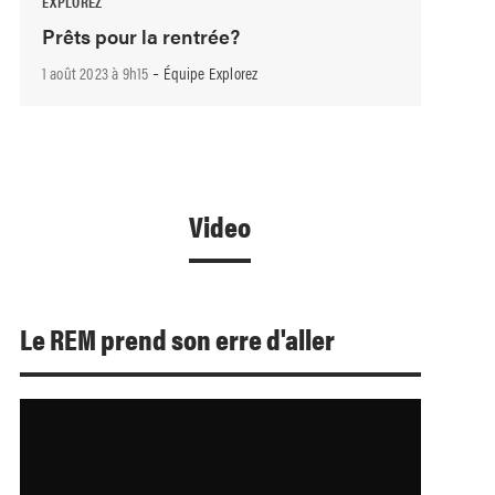
EXPLOREZ
Prêts pour la rentrée?
-
1 août 2023 à 9h15
Équipe Explorez
Video
Le REM prend son erre d'aller