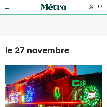
Skip
to
content
le 27 novembre