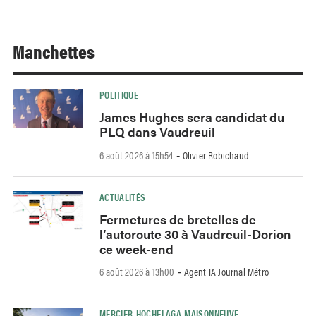
Manchettes
POLITIQUE
James Hughes sera candidat du
PLQ dans Vaudreuil
6 août 2026 à 15h54
Olivier Robichaud
-
ACTUALITÉS
Fermetures de bretelles de
l’autoroute 30 à Vaudreuil-Dorion
ce week-end
6 août 2026 à 13h00
Agent IA Journal Métro
-
MERCIER-HOCHELAGA-MAISONNEUVE