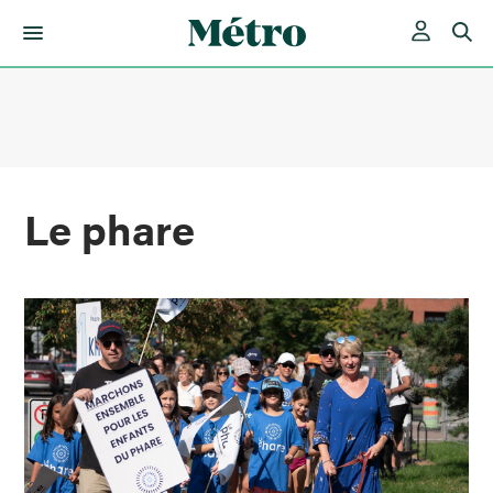
Skip
to
content
Le phare