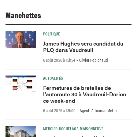
Manchettes
POLITIQUE
James Hughes sera candidat du
PLQ dans Vaudreuil
6 août 2026 à 15h54
Olivier Robichaud
-
ACTUALITÉS
Fermetures de bretelles de
l’autoroute 30 à Vaudreuil-Dorion
ce week-end
6 août 2026 à 13h00
Agent IA Journal Métro
-
MERCIER-HOCHELAGA-MAISONNEUVE