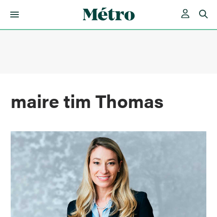
Skip
to
content
maire tim Thomas