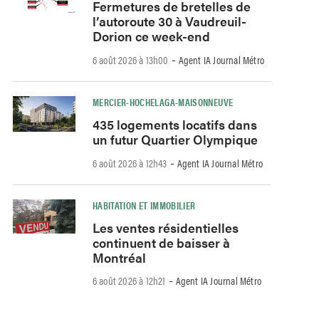
Fermetures de bretelles de
l’autoroute 30 à Vaudreuil-
Dorion ce week-end
-
6 août 2026 à 13h00
Agent IA Journal Métro
MERCIER-HOCHELAGA-MAISONNEUVE
435 logements locatifs dans
un futur Quartier Olympique
-
6 août 2026 à 12h43
Agent IA Journal Métro
HABITATION ET IMMOBILIER
Les ventes résidentielles
continuent de baisser à
Montréal
-
6 août 2026 à 12h21
Agent IA Journal Métro