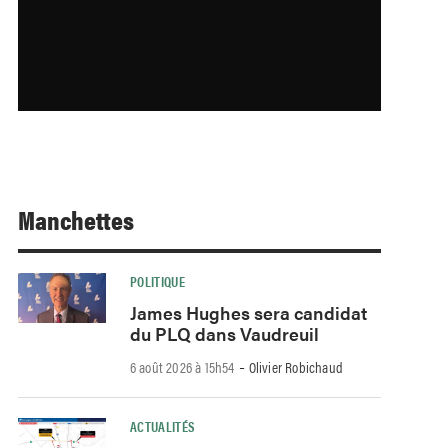
Manchettes
POLITIQUE
James Hughes sera candidat
du PLQ dans Vaudreuil
-
6 août 2026 à 15h54
Olivier Robichaud
ACTUALITÉS