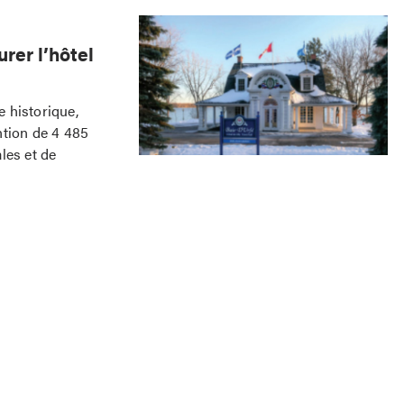
rer l’hôtel
e historique,
ntion de 4 485
les et de