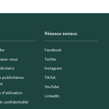
Réseaux sociaux
dre
Facebook
avec nous
Twitter
licitaire
Instagram
 publicitaires
TikTok
es
YouTube
 d’utilisation
LinkedIn
de confidentialité