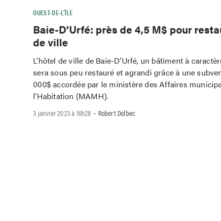
OUEST-DE-L’ÎLE
Baie-D’Urfé: près de 4,5 M$ pour restau
de ville
L’hôtel de ville de Baie-D’Urfé, un bâtiment à caractèr
sera sous peu restauré et agrandi grâce à une subve
000$ accordée par le ministère des Affaires municipa
l’Habitation (MAMH).
-
3 janvier 2023 à 16h28
Robert Dolbec