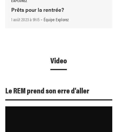
EXPLOREZ
Prêts pour la rentrée?
-
1 août 2023 à 9h15
Équipe Explorez
Video
Le REM prend son erre d'aller