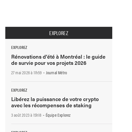
EXPLOREZ
EXPLOREZ
Rénovations d’été à Montréal : le guide
de survie pour vos projets 2026
-
27 mai 2026 à 11h59
Journal Métro
EXPLOREZ
Libérez la puissance de votre crypto
avec les récompenses de staking
-
3 août 2023 à 15h18
Équipe Explorez