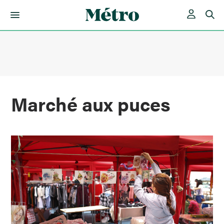
Skip
to
content
Marché aux puces