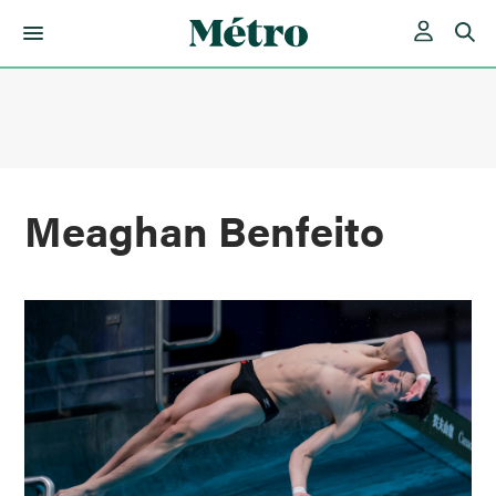
Skip
to
content
Meaghan Benfeito