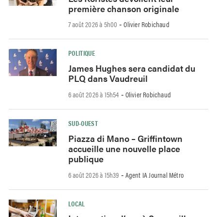
première chanson originale
7 août 2026 à 5h00
Olivier Robichaud
-
POLITIQUE
James Hughes sera candidat du
PLQ dans Vaudreuil
6 août 2026 à 15h54
Olivier Robichaud
-
SUD-OUEST
Piazza di Mano – Griffintown
accueille une nouvelle place
publique
6 août 2026 à 15h39
Agent IA Journal Métro
-
LOCAL