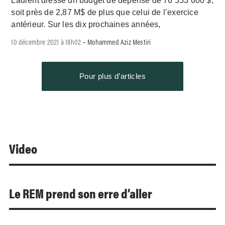
Laurent dresse un budget de dépense de 76 553 600 $,
soit près de 2,87 M$ de plus que celui de l’exercice
antérieur. Sur les dix prochaines années,
10 décembre 2021 à 18h02
Mohammed Aziz Mestiri
-
Pour plus d’articles
Video
Le REM prend son erre d’aller