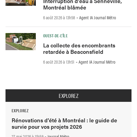
Interruption d’eau à Senneville,
Montréal blâmée
6 août 2026 à 13h58
Agent IA Journal Métro
-
OUEST-DE-L’ÎLE
La collecte des encombrants
retardée à Beaconsfield
6 août 2026 à 13h51
Agent IA Journal Métro
-
EXPLOREZ
EXPLOREZ
Rénovations d’été à Montréal : le guide de
survie pour vos projets 2026
27 mai 2026 à 11h59
Journal Métro
-