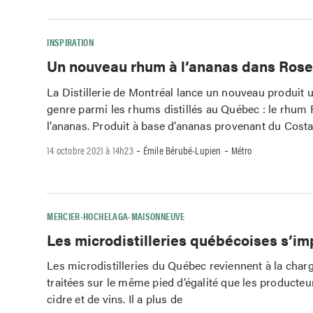
INSPIRATION
Un nouveau rhum à l’ananas dans Ros
La Distillerie de Montréal lance un nouveau produit 
genre parmi les rhums distillés au Québec : le rhum
l’ananas. Produit à base d’ananas provenant du Cost
-
-
14 octobre 2021 à 14h23
Émile Bérubé-Lupien
Métro
MERCIER-HOCHELAGA-MAISONNEUVE
Les microdistilleries québécoises s’im
Les microdistilleries du Québec reviennent à la charge
traitées sur le même pied d’égalité que les producteu
cidre et de vins. Il a plus de