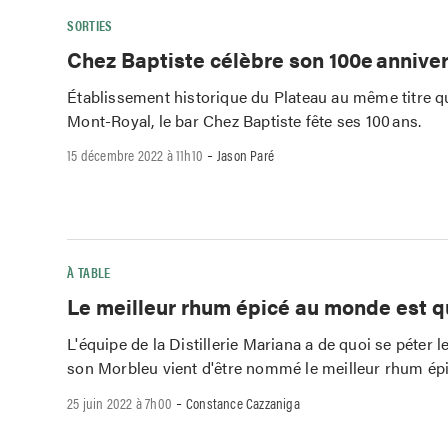
SORTIES
Chez Baptiste célèbre son 100e annive
Établissement historique du Plateau au même titre q
Mont-Royal, le bar Chez Baptiste fête ses 100 ans.
-
15 décembre 2022 à 11h10
Jason Paré
À TABLE
Le meilleur rhum épicé au monde est 
L'équipe de la Distillerie Mariana a de quoi se péter le
son Morbleu vient d'être nommé le meilleur rhum ép
-
25 juin 2022 à 7h00
Constance Cazzaniga