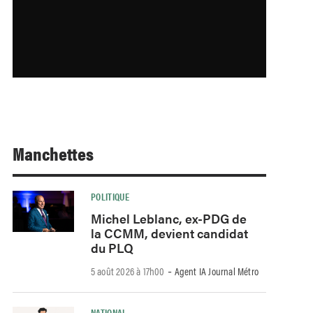
Manchettes
POLITIQUE
Michel Leblanc, ex-PDG de
la CCMM, devient candidat
du PLQ
-
5 août 2026 à 17h00
Agent IA Journal Métro
NATIONAL