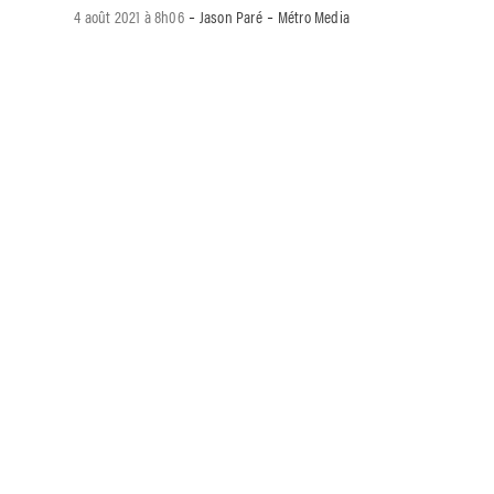
-
-
4 août 2021 à 8h06
Jason Paré
Métro Media