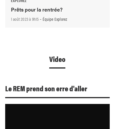
EXPLOREZ
Prêts pour la rentrée?
-
1 août 2023 à 9h15
Équipe Explorez
Video
Le REM prend son erre d'aller