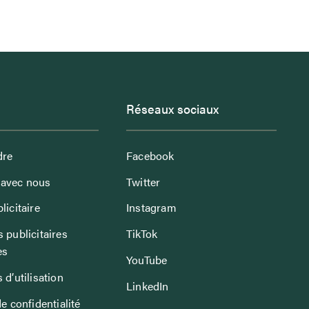
Réseaux sociaux
dre
Facebook
avec nous
Twitter
licitaire
Instagram
 publicitaires
TikTok
es
YouTube
 d’utilisation
LinkedIn
de confidentialité