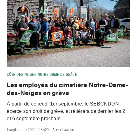
CÔTE-DES-NEIGES–NOTRE-DAME-DE-GRÂCE
Les employés du cimetière Notre-Dame-
des-Neiges en grève
À partir de ce jeudi 1er septembre, le SEBCNDDN
exerce son droit de grève, et réitérera ce dernier les 2
et 6 septembre prochain.
1 septembre 2022 à 13h29
Alvin Lawson
-