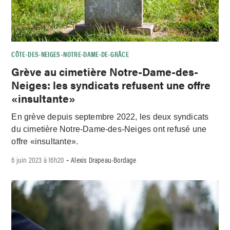
CÔTE-DES-NEIGES–NOTRE-DAME-DE-GRÂCE
Grève au cimetière Notre-Dame-des-
Neiges: les syndicats refusent une offre
«insultante»
En grève depuis septembre 2022, les deux syndicats
du cimetière Notre-Dame-des-Neiges ont refusé une
offre «insultante».
6 juin 2023 à 16h20
Alexis Drapeau-Bordage
-