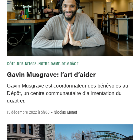
CÔTE-DES-NEIGES–NOTRE-DAME-DE-GRÂCE
Gavin Musgrave: l’art d’aider
Gavin Musgrave est coordonnateur des bénévoles au
Dépôt, un centre communautaire d’alimentation du
quartier.
13 décembre 2022 à 5h00
Nicolas Monet
-