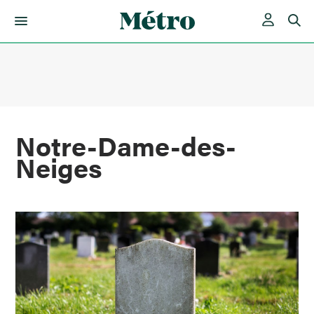
Skip
to
content
Notre-Dame-des-
Neiges