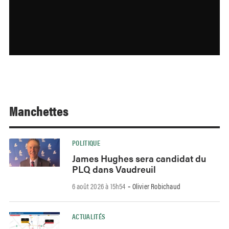
Manchettes
POLITIQUE
James Hughes sera candidat du
PLQ dans Vaudreuil
6 août 2026 à 15h54
Olivier Robichaud
-
ACTUALITÉS