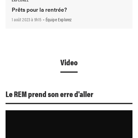
Prêts pour la rentrée?
1 août 2023 à 9h15
Équipe Explorez
-
Video
Le REM prend son erre d'aller