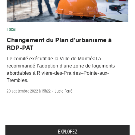
LOCAL
Changement du Plan d’urbanisme à
RDP-PAT
Le comité exécutif de la Ville de Montréal a
recommandé l’adoption d’une zone de logements
abordables à Rivière-des-Prairies–Pointe-aux-
Trembles.
20 septembre 2022 à 15h22
Lucie Ferré
-
EXPLOREZ