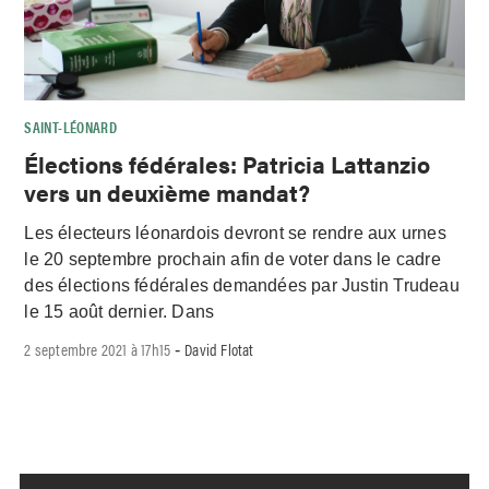
SAINT-LÉONARD
Élections fédérales: Patricia Lattanzio
vers un deuxième mandat?
Les électeurs léonardois devront se rendre aux urnes
le 20 septembre prochain afin de voter dans le cadre
des élections fédérales demandées par Justin Trudeau
le 15 août dernier. Dans
2 septembre 2021 à 17h15
David Flotat
-