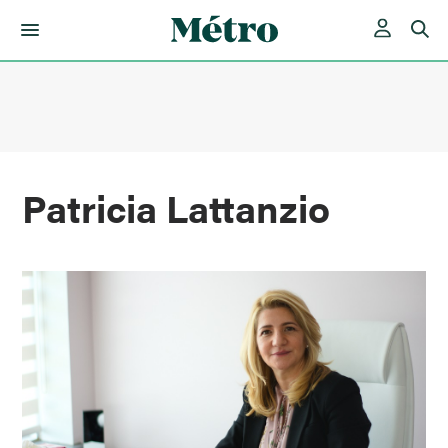
Skip
to
content
Patricia Lattanzio