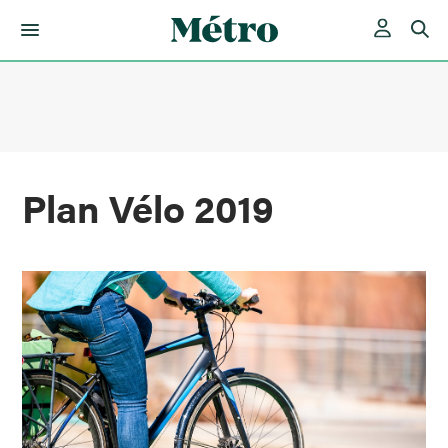
Skip
to
content
Plan Vélo 2019