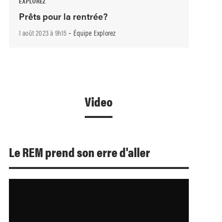
EXPLOREZ
Prêts pour la rentrée?
-
1 août 2023 à 9h15
Équipe Explorez
Video
Le REM prend son erre d'aller