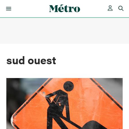
Skip
to
content
sud ouest