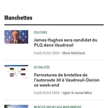
Manchettes
POLITIQUE
James Hughes sera candidat du
PLQ dans Vaudreuil
6 août 2026 à 15h54
Olivier Robichaud
-
ACTUALITÉS
Fermetures de bretelles de
l’autoroute 30 à Vaudreuil-Dorion
ce week-end
6 août 2026 à 13h00
Agent IA Journal Métro
-
MERCIER-HOCHELAGA-MAISONNEUVE