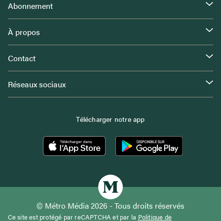
Abonnement
À propos
Contact
Réseaux sociaux
Télécharger notre app
© Métro Média 2026 - Tous droits réservés
Ce site est protégé par reCAPTCHA et par la
Politique de