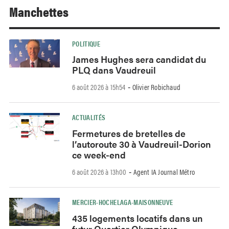
Manchettes
POLITIQUE
James Hughes sera candidat du
PLQ dans Vaudreuil
6 août 2026 à 15h54
Olivier Robichaud
-
ACTUALITÉS
Fermetures de bretelles de
l’autoroute 30 à Vaudreuil-Dorion
ce week-end
6 août 2026 à 13h00
Agent IA Journal Métro
-
MERCIER-HOCHELAGA-MAISONNEUVE
435 logements locatifs dans un
futur Quartier Olympique