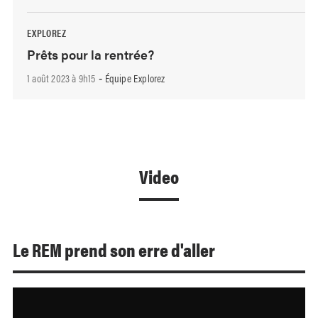
EXPLOREZ
Prêts pour la rentrée?
1 août 2023 à 9h15
Équipe Explorez
-
Video
Le REM prend son erre d'aller