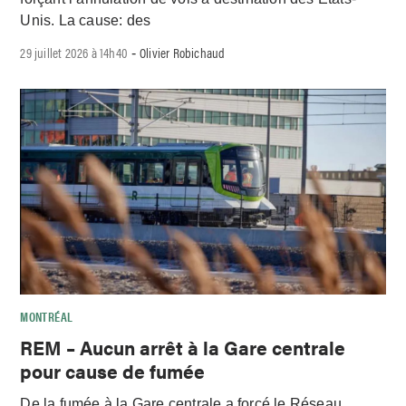
Unis. La cause: des
29 juillet 2026 à 14h40
Olivier Robichaud
-
MONTRÉAL
REM – Aucun arrêt à la Gare centrale
pour cause de fumée
De la fumée à la Gare centrale a forcé le Réseau