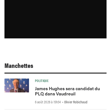
Manchettes
POLITIQUE
James Hughes sera candidat du
PLQ dans Vaudreuil
6 août 2026 à 15h54
Olivier Robichaud
-