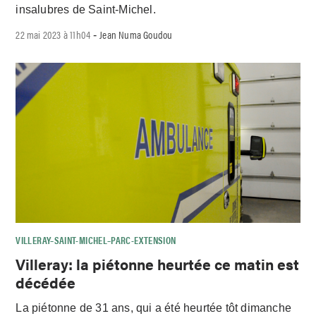
insalubres de Saint-Michel.
22 mai 2023 à 11h04
Jean Numa Goudou
-
VILLERAY–SAINT-MICHEL–PARC-EXTENSION
Villeray: la piétonne heurtée ce matin est
décédée
La piétonne de 31 ans, qui a été heurtée tôt dimanche