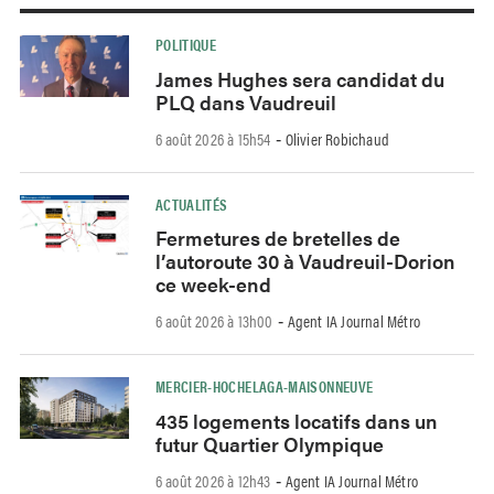
POLITIQUE
James Hughes sera candidat du
PLQ dans Vaudreuil
6 août 2026 à 15h54
Olivier Robichaud
-
ACTUALITÉS
Fermetures de bretelles de
l’autoroute 30 à Vaudreuil-Dorion
ce week-end
6 août 2026 à 13h00
Agent IA Journal Métro
-
MERCIER-HOCHELAGA-MAISONNEUVE
435 logements locatifs dans un
futur Quartier Olympique
6 août 2026 à 12h43
Agent IA Journal Métro
-