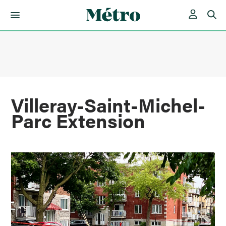
Skip
to
content
Villeray-Saint-Michel-
Parc Extension