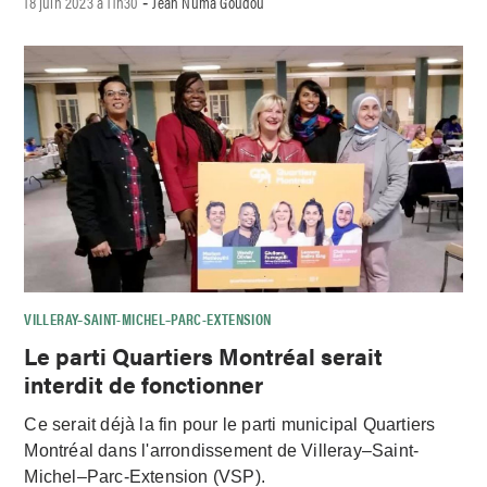
18 juin 2023 à 11h30
Jean Numa Goudou
-
VILLERAY–SAINT-MICHEL–PARC-EXTENSION
Le parti Quartiers Montréal serait
interdit de fonctionner
Ce serait déjà la fin pour le parti municipal Quartiers
Montréal dans l'arrondissement de Villeray–Saint-
Michel–Parc-Extension (VSP).