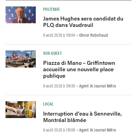
POLITIQUE
James Hughes sera candidat du
PLQ dans Vaudreuil
6 août 2026 à 15h54
Olivier Robichaud
-
SUD-OUEST
Piazza di Mano – Griffintown
accueille une nouvelle place
publique
6 août 2026 à 15h39
Agent IA Journal Métro
-
LOCAL
Interruption d’eau à Senneville,
Montréal blâmée
6 août 2026 à 13h58
Agent IA Journal Métro
-