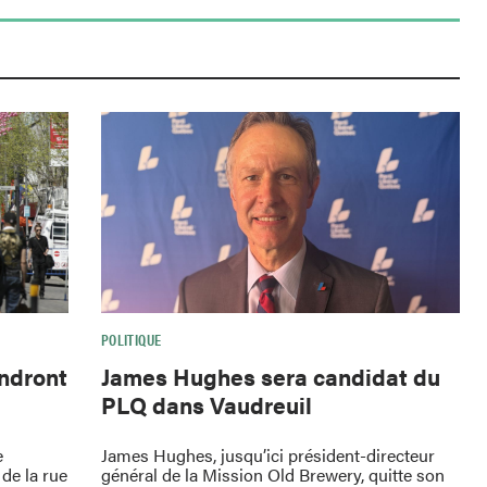
POLITIQUE
endront
James Hughes sera candidat du
PLQ dans Vaudreuil
e
James Hughes, jusqu’ici président-directeur
de la rue
général de la Mission Old Brewery, quitte son