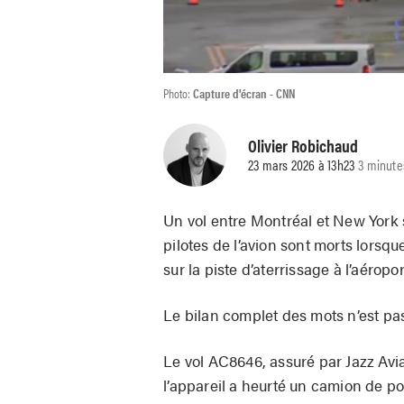
Photo:
Capture d'écran - CNN
Olivier Robichaud
23 mars 2026 à 13h23
3 minute
Un vol entre Montréal et New York 
pilotes de l’avion sont morts lorsqu
sur la piste d’aterrissage à l’aéro
Le bilan complet des mots n’est pa
Le vol AC8646, assuré par Jazz Avia
l’appareil a heurté un camion de p