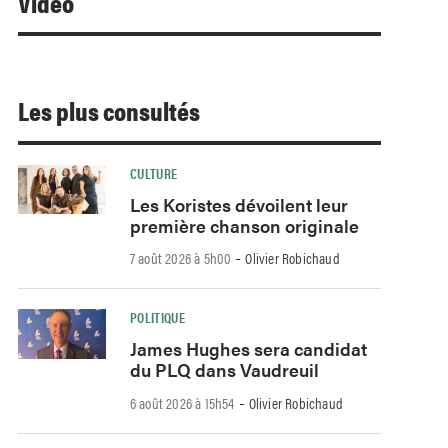
Video
Les plus consultés
CULTURE
Les Koristes dévoilent leur
première chanson originale
-
7 août 2026 à 5h00
Olivier Robichaud
POLITIQUE
James Hughes sera candidat
du PLQ dans Vaudreuil
-
6 août 2026 à 15h54
Olivier Robichaud