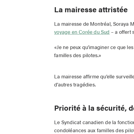
La mairesse attristée
La mairesse de Montréal, Soraya M
voyage en Corée du Sud
– a offert
«Je ne peux qu’imaginer ce que les
familles des pilotes.»
La mairesse affirme qu’elle surveill
d’autres tragédies.
Priorité à la sécurité
Le Syndicat canadien de la foncti
condoléances aux familles des pil