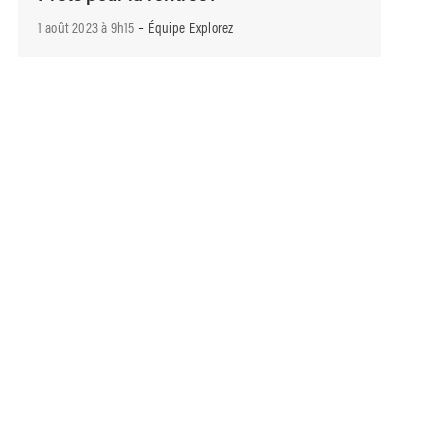
-
1 août 2023 à 9h15
Équipe Explorez