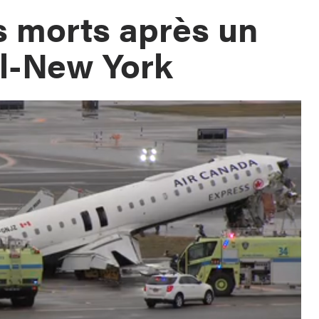
s morts après un
al-New York