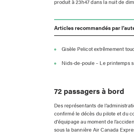
produit à 23h47 dans la nuit de di
Articles recommandés par l’aut
Gisèle Pelicot extrêmement tou
Nids-de-poule – Le printemps ser
72 passagers à bord
Des représentants de l’administrat
confirmé le décès du pilote et du c
d’équipage au moment de l’acciden
sous la bannière Air Canada Express