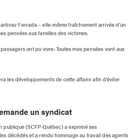
artinez Ferrada – elle-même fraîchement arrivée d’un
 ses pensées aux familles des victimes.
 passagers ont pu vivre. Toutes mes pensées vont aux
era les développements de cette affaire afin d’éviter
, demande un syndicat
on publique (SCFP-Québec) a exprimé ses
otes décédés et a rendu hommage au travail des agents