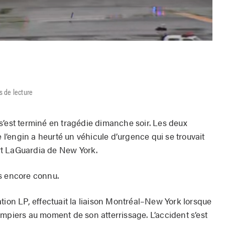
s de lecture
s’est terminé en tragédie dimanche soir. Les deux
e l’engin a heurté un véhicule d’urgence qui se trouvait
port LaGuardia de New York.
s encore connu.
tion LP, effectuait la liaison Montréal–New York lorsque
ompiers au moment de son atterrissage. L’accident s’est