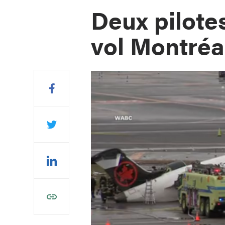
Deux pilote
vol Montré