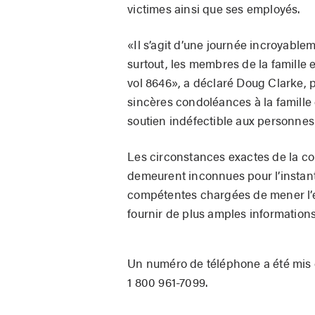
victimes ainsi que ses employés.
«Il s’agit d’une journée incroyablem
surtout, les membres de la famille
vol 8646», a déclaré Doug Clarke, p
sincères condoléances à la famille
soutien indéfectible aux personnes
Les circonstances exactes de la col
demeurent inconnues pour l’instant.
compétentes chargées de mener l’en
fournir de plus amples informations 
Un numéro de téléphone a été mis e
1 800 961-7099.