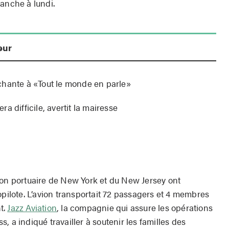
manche à lundi.
eur
chante à «Tout le monde en parle»
a difficile, avertit la mairesse
ion portuaire de New York et du New Jersey ont
opilote. L’avion transportait 72 passagers et 4 membres
t.
Jazz Aviation
, la compagnie qui assure les opérations
, a indiqué travailler à soutenir les familles des