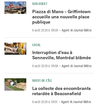
SUD-OUEST
Piazza di Mano – Griffintown
accueille une nouvelle place
publique
-
6 août 2026 à 15h39
Agent IA Journal Métro
LOCAL
Interruption d’eau à
Senneville, Montréal blâmée
-
6 août 2026 à 13h58
Agent IA Journal Métro
OUEST-DE-L’ÎLE
La collecte des encombrants
retardée à Beaconsfield
-
6 août 2026 à 13h51
Agent IA Journal Métro