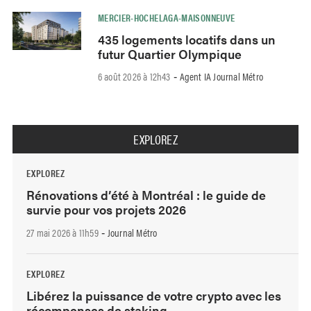
MERCIER-HOCHELAGA-MAISONNEUVE
435 logements locatifs dans un
futur Quartier Olympique
6 août 2026 à 12h43
Agent IA Journal Métro
-
EXPLOREZ
EXPLOREZ
Rénovations d’été à Montréal : le guide de
survie pour vos projets 2026
27 mai 2026 à 11h59
Journal Métro
-
EXPLOREZ
Libérez la puissance de votre crypto avec les
récompenses de staking