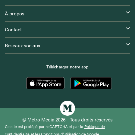
À propos
Contact
Réseaux sociaux
Télécharger notre app
© Métro Média 2026 - Tous droits réservés
Ce site est protégé par reCAPTCHA et par la
Politique de
confidentialité
et les
Conditions d'utilisation
de Google.