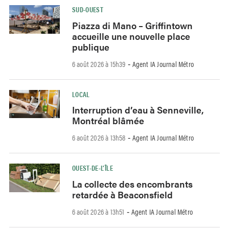
SUD-OUEST
Piazza di Mano – Griffintown
accueille une nouvelle place
publique
6 août 2026 à 15h39
Agent IA Journal Métro
-
LOCAL
Interruption d’eau à Senneville,
Montréal blâmée
6 août 2026 à 13h58
Agent IA Journal Métro
-
OUEST-DE-L’ÎLE
La collecte des encombrants
retardée à Beaconsfield
6 août 2026 à 13h51
Agent IA Journal Métro
-