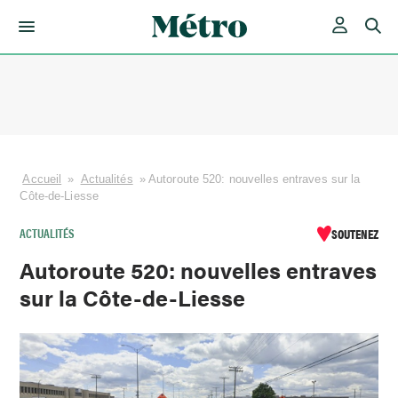
Skip
to
content
Accueil
»
Actualités
»
Autoroute 520: nouvelles entraves sur la
Côte-de-Liesse
ACTUALITÉS
SOUTENEZ
Autoroute 520: nouvelles entraves
sur la Côte-de-Liesse