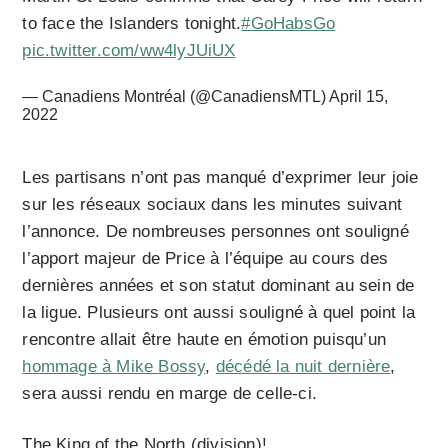
to face the Islanders tonight.
#GoHabsGo
pic.twitter.com/ww4lyJUiUX
— Canadiens Montréal (@CanadiensMTL)
April 15,
2022
Les partisans n’ont pas manqué d’exprimer leur joie
sur les réseaux sociaux dans les minutes suivant
l’annonce. De nombreuses personnes ont souligné
l’apport majeur de Price à l’équipe au cours des
dernières années et son statut dominant au sein de
la ligue. Plusieurs ont aussi souligné à quel point la
rencontre allait être haute en émotion puisqu’un
hommage à Mike Bossy
,
décédé la nuit dernière
,
sera aussi rendu en marge de celle-ci.
The King of the North (division)!