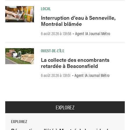
LOCAL
Interruption d’eau à Senneville,
Montréal blâmée
6 août 2026 à 13h58
Agent IA Journal Métro
-
OUEST-DE-L’ÎLE
La collecte des encombrants
retardée à Beaconsfield
6 août 2026 à 13h51
Agent IA Journal Métro
-
EXPLOREZ
EXPLOREZ