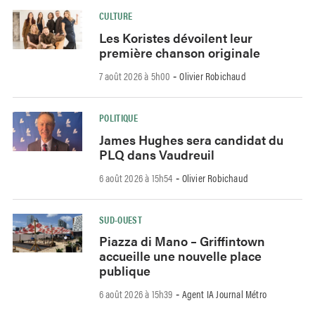
CULTURE
Les Koristes dévoilent leur
première chanson originale
7 août 2026 à 5h00
Olivier Robichaud
-
POLITIQUE
James Hughes sera candidat du
PLQ dans Vaudreuil
6 août 2026 à 15h54
Olivier Robichaud
-
SUD-OUEST
Piazza di Mano – Griffintown
accueille une nouvelle place
publique
6 août 2026 à 15h39
Agent IA Journal Métro
-