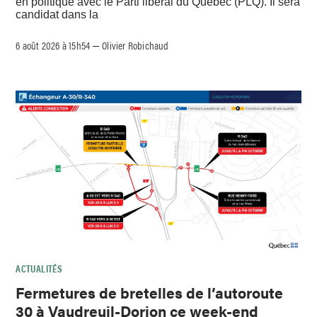
en politique avec le Parti libéral du Québec (PLQ). Il sera
candidat dans la
6 août 2026 à 15h54
Olivier Robichaud
–
ACTUALITÉS
Fermetures de bretelles de l’autoroute
30 à Vaudreuil-Dorion ce week-end