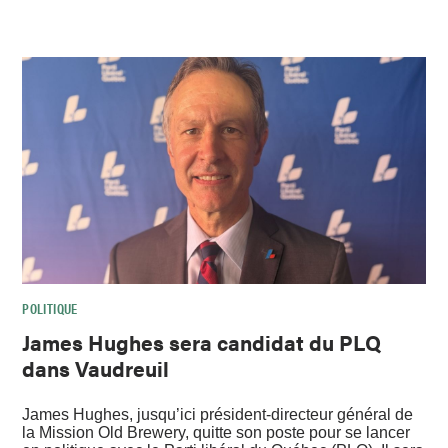
POLITIQUE
James Hughes sera candidat du PLQ
dans Vaudreuil
James Hughes, jusqu’ici président-directeur général de
la Mission Old Brewery, quitte son poste pour se lancer