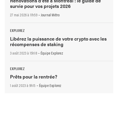
Rénovations d’été à Montréal : le guide de
survie pour vos projets 2026
27 mai 2026 à 11h59
Journal Métro
-
EXPLOREZ
Libérez la puissance de votre crypto avec les
récompenses de staking
3 août 2023 à 15h18
Équipe Explorez
-
EXPLOREZ
Prêts pour la rentrée?
1 août 2023 à 9h15
Équipe Explorez
-