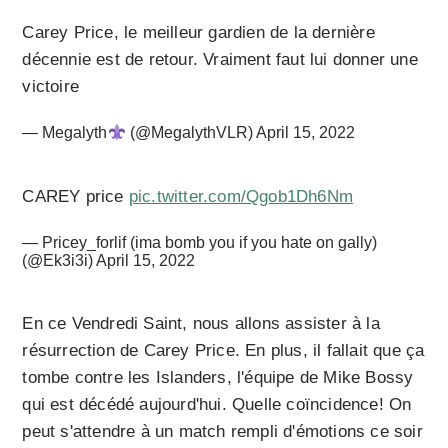
Carey Price, le meilleur gardien de la dernière
décennie est de retour. Vraiment faut lui donner une
victoire
— Megalyth
(@MegalythVLR)
April 15, 2022
CAREY price
pic.twitter.com/Qgob1Dh6Nm
— Pricey_forlif (ima bomb you if you hate on gally)
(@Ek3i3i)
April 15, 2022
En ce Vendredi Saint, nous allons assister à la
résurrection de Carey Price. En plus, il fallait que ça
tombe contre les Islanders, l'équipe de Mike Bossy
qui est décédé aujourd'hui. Quelle coïncidence! On
peut s'attendre à un match rempli d'émotions ce soir