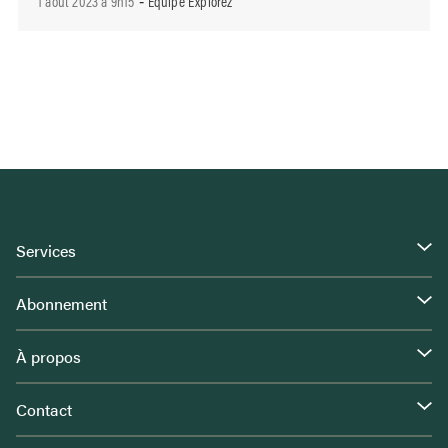
1 août 2023 à 9h15
Équipe Explorez
-
Services
Abonnement
À propos
Contact