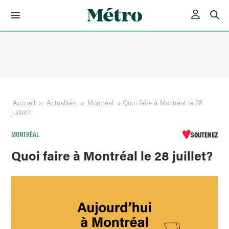
Skip
to
content
Accueil
»
Actualités
»
Montréal
»
Quoi faire à Montréal le 28
juillet?
MONTRÉAL
SOUTENEZ
Quoi faire à Montréal le 28 juillet?