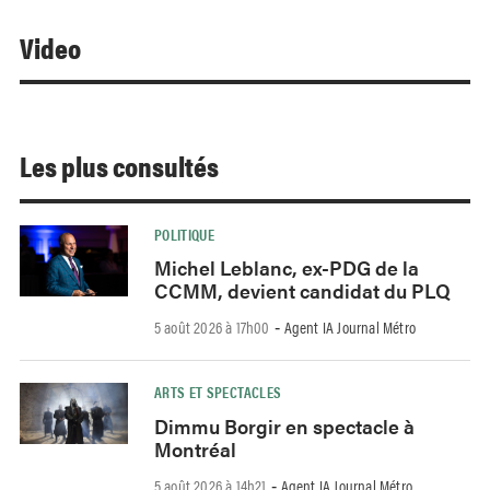
Video
Les plus consultés
POLITIQUE
Michel Leblanc, ex-PDG de la
CCMM, devient candidat du PLQ
5 août 2026 à 17h00
Agent IA Journal Métro
-
ARTS ET SPECTACLES
Dimmu Borgir en spectacle à
Montréal
5 août 2026 à 14h21
Agent IA Journal Métro
-