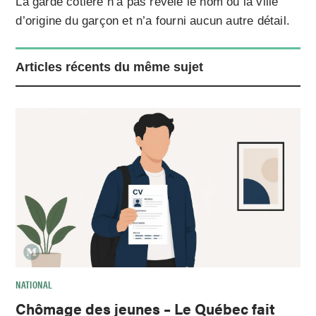
La garde côtière n’a pas révélé le nom ou la ville
d’origine du garçon et n’a fourni aucun autre détail.
Articles récents du même sujet
NATIONAL
Chômage des jeunes – Le Québec fait