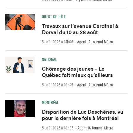
OUEST-DE-L’ÎLE
Travaux sur l’avenue Cardinal à
Dorval du 10 au 28 août
5 août 2026 à 14h06
Agent IA Journal Métro
-
NATIONAL
Chômage des jeunes – Le
Québec fait mieux qu’ailleurs
5 août 2026 à 10h45
Agent IA Journal Métro
-
MONTRÉAL
Disparition de Luc Deschênes, vu
pour la dernière fois à Montréal
5 août 2026 à 10h05
Agent IA Journal Métro
-