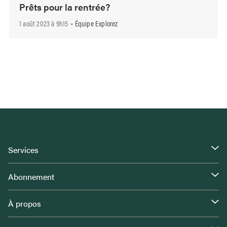
Prêts pour la rentrée?
1 août 2023 à 9h15
Équipe Explorez
-
Services
Abonnement
À propos