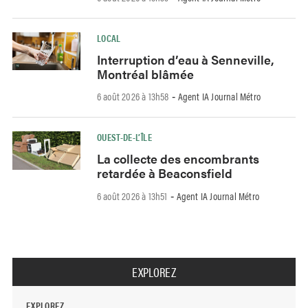
LOCAL
Interruption d’eau à Senneville,
Montréal blâmée
6 août 2026 à 13h58
Agent IA Journal Métro
-
OUEST-DE-L’ÎLE
La collecte des encombrants
retardée à Beaconsfield
6 août 2026 à 13h51
Agent IA Journal Métro
-
EXPLOREZ
EXPLOREZ