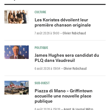
CULTURE
Les Koristes dévoilent leur
première chanson originale
7 août 2026 à 5h00
Olivier Robichaud
-
POLITIQUE
James Hughes sera candidat du
PLQ dans Vaudreuil
6 août 2026 à 15h54
Olivier Robichaud
-
SUD-OUEST
Piazza di Mano – Griffintown
accueille une nouvelle place
publique
6 août 2026 à 15h39
Agent IA Journal Métro
-