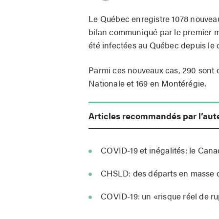
Le Québec enregistre 1078 nouveau
bilan communiqué par le premier m
été infectées au Québec depuis le
Parmi ces nouveaux cas, 290 sont d
Nationale et 169 en Montérégie.
Articles recommandés par l’aut
COVID-19 et inégalités: le Canad
CHSLD: des départs en masse d
COVID-19: un «risque réel de ru