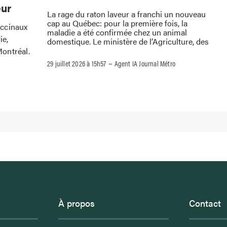
eur
La rage du raton laveur a franchi un nouveau
cap au Québec: pour la première fois, la
accinaux
maladie a été confirmée chez un animal
ie,
domestique. Le ministère de l’Agriculture, des
ontréal.
–
29 juillet 2026 à 15h57
Agent IA Journal Métro
À propos
Contact