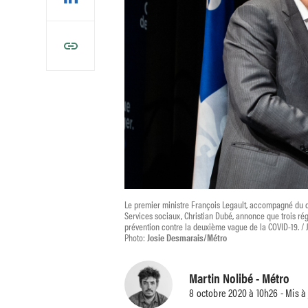
Le premier ministre François Legault, accompagné du di
Services sociaux, Christian Dubé, annonce que trois rég
prévention contre la deuxième vague de la COVID-19. /
Photo:
Josie Desmarais/Métro
Martin Nolibé
- Métro
8 octobre 2020 à 10h26 - Mis à 