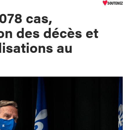
SOUTENEZ
078 cas,
n des décès et
lisations au