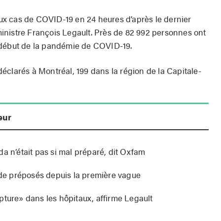
x cas de COVID-19 en 24 heures d’après le dernier
inistre François Legault. Près de 82 992 personnes ont
 début de la pandémie de COVID-19.
éclarés à Montréal, 199 dans la région de la Capitale-
eur
a n’était pas si mal préparé, dit Oxfam
e préposés depuis la première vague
pture» dans les hôpitaux, affirme Legault