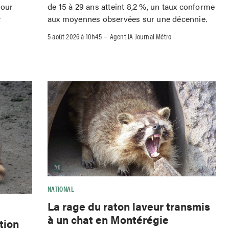
pour
de 15 à 29 ans atteint 8,2 %, un taux conforme
r
aux moyennes observées sur une décennie.
–
5 août 2026 à 10h45
Agent IA Journal Métro
NATIONAL
La rage du raton laveur transmis
à un chat en Montérégie
tion