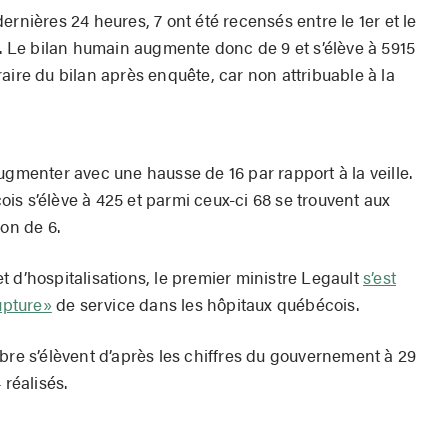
ernières 24 heures, 7 ont été recensés entre le 1er et le
e. Le bilan humain augmente donc de 9 et s’élève à 5915
aire du bilan après enquête, car non attribuable à la
ugmenter avec une hausse de 16 par rapport à la veille.
is s’élève à 425 et parmi ceux-ci 68 se trouvent aux
ion de 6.
 d’hospitalisations, le premier ministre Legault
s’est
upture»
de service dans les hôpitaux québécois.
bre s’élèvent d’après les chiffres du gouvernement à 29
 réalisés.