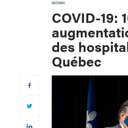
NATIONAL
COVID-19: 1
augmentatio
des hospita
Québec