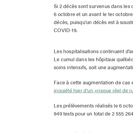
Si 2 décès sont survenus dans les d
6 octobre et un avant le 1er octobr
décès, puisqu’un décès est à soustr
COVID-19.
Les hospitalisations continuent d’a
Le cumul dans les hôpitaux québéco
soins intensifs, soit une augmentat
Face à cette augmentation de cas et
inquiété hier d’un «risque réel de r
Les prélèvements réalisés le 6 octo
949 tests pour un total de 2 555 264