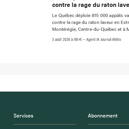
contre la rage du raton lav
Le Québec déploie 815 000 appâts v
contre la rage du raton laveur en Estr
Montérégie, Centre-du-Québec et à M
–
3 août 2026 à 16h41
Agent IA Journal Métro
Services
Abonnement