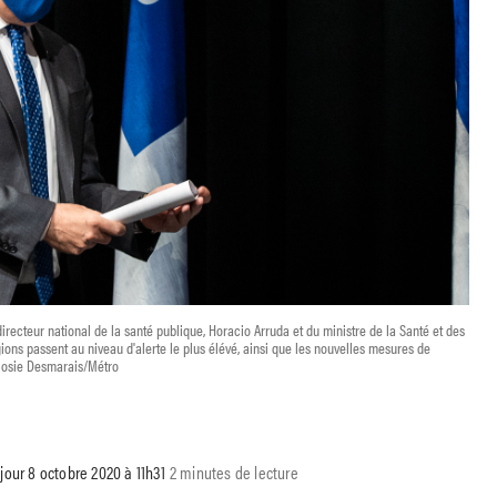
recteur national de la santé publique, Horacio Arruda et du ministre de la Santé et des
ions passent au niveau d'alerte le plus élévé, ainsi que les nouvelles mesures de
 Josie Desmarais/Métro
jour 8 octobre 2020 à 11h31
2 minutes de lecture