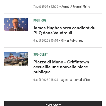
7 août 2026 à 15h00
Agent IA Journal Métro
-
POLITIQUE
James Hughes sera candidat du
PLQ dans Vaudreuil
6 août 2026 à 15h54
Olivier Robichaud
-
SUD-OUEST
Piazza di Mano – Griffintown
accueille une nouvelle place
publique
6 août 2026 à 15h39
Agent IA Journal Métro
-
EXPLOREZ