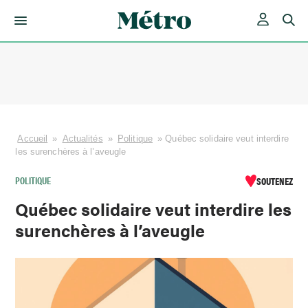
Skip
to
content
Accueil
»
Actualités
»
Politique
»
Québec solidaire veut interdire
les surenchères à l’aveugle
POLITIQUE
SOUTENEZ
Québec solidaire veut interdire les
surenchères à l’aveugle