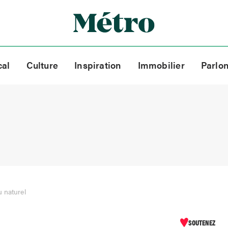
cal
Culture
Inspiration
Immobilier
Parlo
u naturel
SOUTENEZ