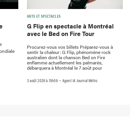
ARTS ET SPECTACLES
e
G Flip en spectacle à Montréal
avec le Bed on Fire Tour
e
Procurez-vous vos billets Préparez-vous à
ondiale
sentir la chaleur: G Flip, phénomène rock
australien dont la chanson Bed on Fire
enflamme actuellement les palmarès,
débarquera à Montréal le 7 août pour
–
3 août 2026 à 15h06
Agent IA Journal Métro