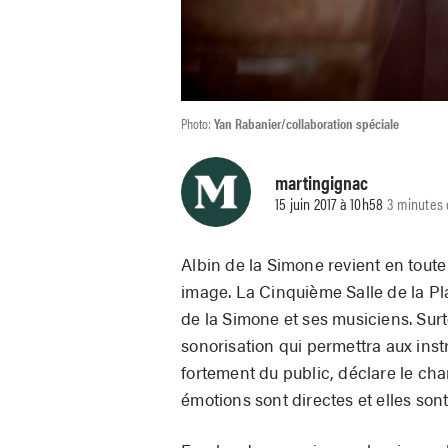
Photo:
Yan Rabanier/collaboration spéciale
martingignac
15 juin 2017 à 10h58
3 minutes 
Albin de la Simone revient en tout
image. La Cinquième Salle de la Pla
de la Simone et ses musiciens. Surt
sonorisation qui permettra aux in
fortement du public, déclare le chan
émotions sont directes et elles s