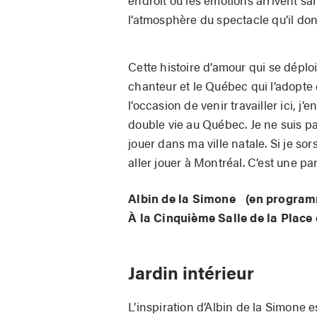
endroit où les émotions arrivent sa
l’atmosphère du spectacle qu’il do
Cette histoire d’amour qui se déplo
chanteur et le Québec qui l’adopte 
l’occasion de venir travailler ici, j’e
double vie au Québec. Je ne suis p
jouer dans ma ville natale. Si je so
aller jouer à Montréal. C’est une p
Albin de la Simone (en program
À la Cinquième Salle de la Place 
Jardin intérieur
L’inspiration d’Albin de la Simone 