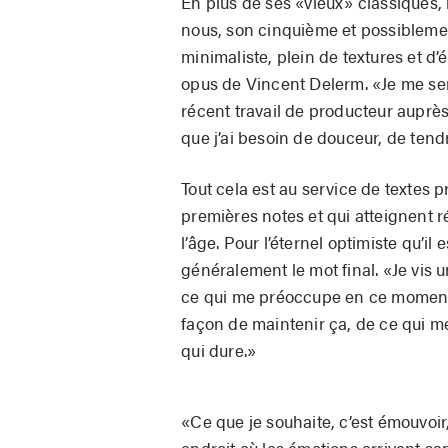
En plus de ses «vieux» classiques, 
nous, son cinquième et possiblemen
minimaliste, plein de textures et d
opus de Vincent Delerm. «Je me sen
récent travail de producteur auprès
que j’ai besoin de douceur, de tend
Tout cela est au service de textes 
premières notes et qui atteignent
l’âge. Pour l’éternel optimiste qu’il e
généralement le mot final. «Je vis
ce qui me préoccupe en ce moment, e
façon de maintenir ça, de ce qui m
qui dure.»
«Ce que je souhaite, c’est émouvoir