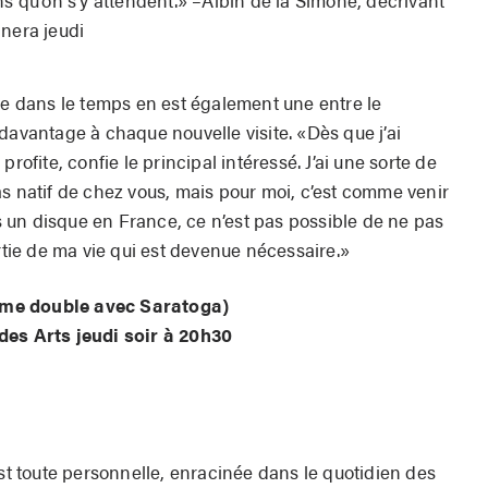
ns qu’on s’y attendent.» –Albin de la Simone, décrivant
nnera jeudi
ie dans le temps en est également une entre le
davantage à chaque nouvelle visite. «Dès que j’ai
n profite, confie le principal intéressé. J’ai une sorte de
as natif de chez vous, mais pour moi, c’est comme venir
rs un disque en France, ce n’est pas possible de ne pas
artie de ma vie qui est devenue nécessaire.»
me double avec Saratoga)
des Arts jeudi soir à 20h30
est toute personnelle, enracinée dans le quotidien des