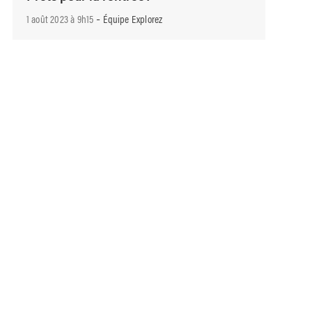
-
1 août 2023 à 9h15
Équipe Explorez