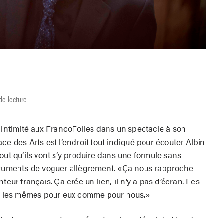
de lecture
e intimité aux FrancoFolies dans un spectacle à son
ce des Arts est l’endroit tout indiqué pour écouter Albin
out qu’ils vont s’y produire dans une formule sans
struments de voguer allègrement. «Ça nous rapproche
teur français. Ça crée un lien, il n’y a pas d’écran. Les
ont les mêmes pour eux comme pour nous.»