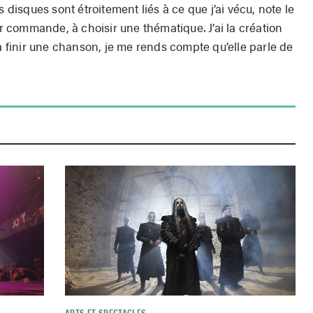
s disques sont étroitement liés à ce que j’ai vécu, note le
ur commande, à choisir une thématique. J’ai la création
 à finir une chanson, je me rends compte qu’elle parle de
ARTS ET SPECTACLES