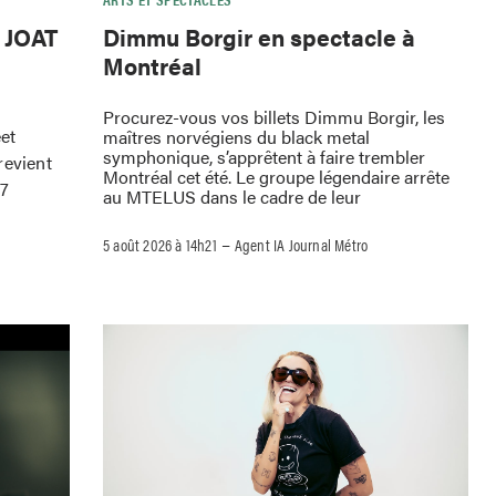
e JOAT
Dimmu Borgir en spectacle à
Montréal
Procurez-vous vos billets Dimmu Borgir, les
eet
maîtres norvégiens du black metal
symphonique, s’apprêtent à faire trembler
revient
Montréal cet été. Le groupe légendaire arrête
 7
au MTELUS dans le cadre de leur
–
5 août 2026 à 14h21
Agent IA Journal Métro