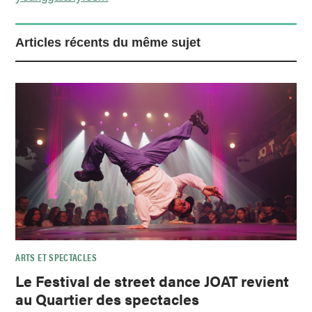
Articles récents du même sujet
ARTS ET SPECTACLES
Le Festival de street dance JOAT revient
au Quartier des spectacles