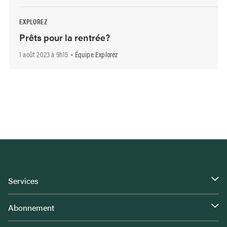
EXPLOREZ
Prêts pour la rentrée?
1 août 2023 à 9h15
Équipe Explorez
-
Services
Abonnement