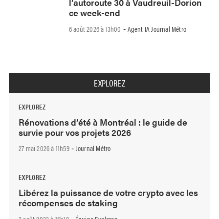
l’autoroute 30 à Vaudreuil-Dorion
ce week-end
6 août 2026 à 13h00
Agent IA Journal Métro
-
EXPLOREZ
EXPLOREZ
Rénovations d’été à Montréal : le guide de
survie pour vos projets 2026
27 mai 2026 à 11h59
Journal Métro
-
EXPLOREZ
Libérez la puissance de votre crypto avec les
récompenses de staking
3 août 2023 à 15h18
Équipe Explorez