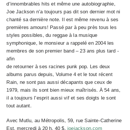
d’innombrables hits et même une autobiographie,
Joe Jackson n’a toujours pas dit son dernier mot ni
chanté sa dernière note. Il est même revenu à ses
premières amours! Passé par à peu près tous les
styles possibles, du reggae à la musique
symphonique, le monsieur a rappelé en 2004 les
membres de son premier band – 23 ans plus tard -
afin
de retourner à ses racines punk pop. Les deux
albums parus depuis, Volume 4 et le tout récent
Rain, ne sont pas aussi décapants que ceux de
1979, mais ils sont bien mieux maîtrisés. À 54 ans,
il a toujours l’esprit aussi vif et ses doigts le sont
tout autant.
Avec Mutlu, au Métropolis, 59, rue Sainte-Catherine
Est, mercredi à 20 h, 40 $,
joejackson.com