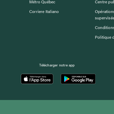
Métro Québec
Centre pub
Corriere Italiano
Opérations
supervisé
Conditions
Politique 
Télécharger notre app