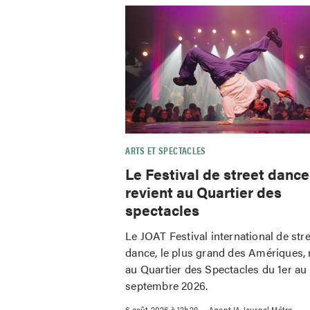
ARTS ET SPECTACLES
Le Festival de street danc
revient au Quartier des
spectacles
Le JOAT Festival international de str
dance, le plus grand des Amériques, 
au Quartier des Spectacles du 1er au
septembre 2026.
–
6 août 2026 à 13h28
Agent IA Journal Métro