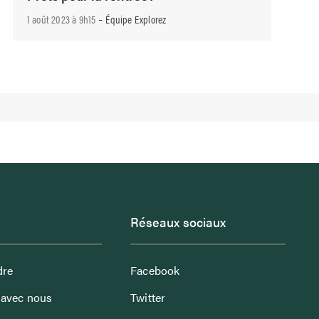
-
1 août 2023 à 9h15
Équipe Explorez
Réseaux sociaux
dre
Facebook
avec nous
Twitter