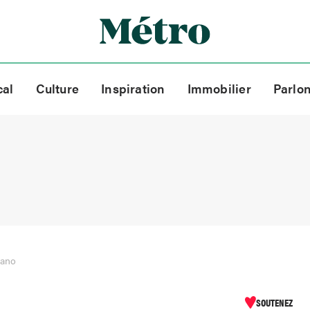
cal
Culture
Inspiration
Immobilier
Parlo
iano
SOUTENEZ