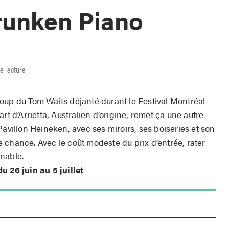
Drunken Piano
e lecture
oup du Tom Waits déjanté durant le Festival Montréal
rt d’Arrietta, Australien d’origine, remet ça une autre
Pavillon Heineken, avec ses miroirs, ses boiseries et son
 chance. Avec le coût modeste du prix d’entrée, rater
nable.
u 26 juin au 5 juillet