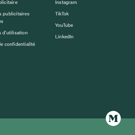
licitaire
Instagram
 publicitaires
TikTok
es
YouTube
 d’utilisation
LinkedIn
de confidentialité