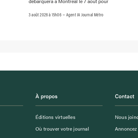
débarquera à Montréal le 7 août pour
–
3 août 2026 à 15h06
Agent IA Journal Métro
À propos
Contact
Éditions virtuelles
Nous join
Où trouver votre journal
Annoncez 