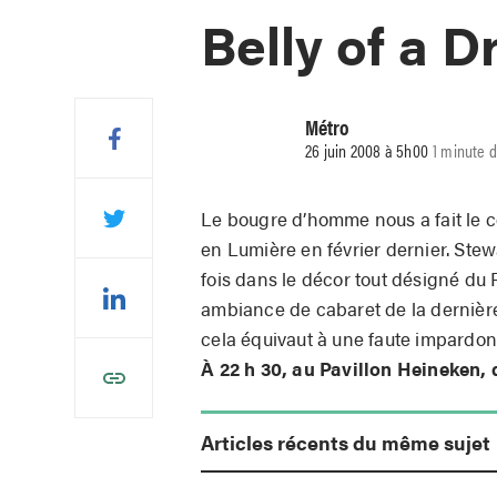
Belly of a 
Métro
26 juin 2008 à 5h00
1 minute d
Le bougre d’homme nous a fait le c
en Lumière en février dernier. Stewa
fois dans le décor tout désigné du 
ambiance de cabaret de la dernière
cela équivaut à une faute impardon
À 22 h 30, au Pavillon Heineken, d
Articles récents du même sujet