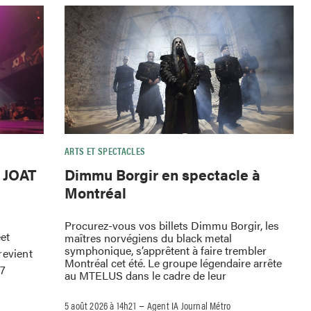
ARTS ET SPECTACLES
e JOAT
Dimmu Borgir en spectacle à
Montréal
Procurez-vous vos billets Dimmu Borgir, les
eet
maîtres norvégiens du black metal
symphonique, s’apprêtent à faire trembler
revient
Montréal cet été. Le groupe légendaire arrête
 7
au MTELUS dans le cadre de leur
–
5 août 2026 à 14h21
Agent IA Journal Métro