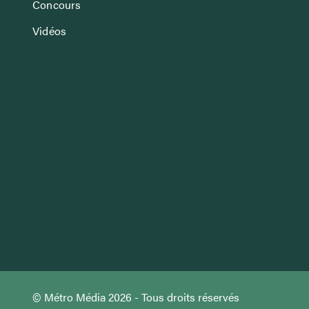
Concours
Vidéos
© Métro Média 2026 - Tous droits réservés