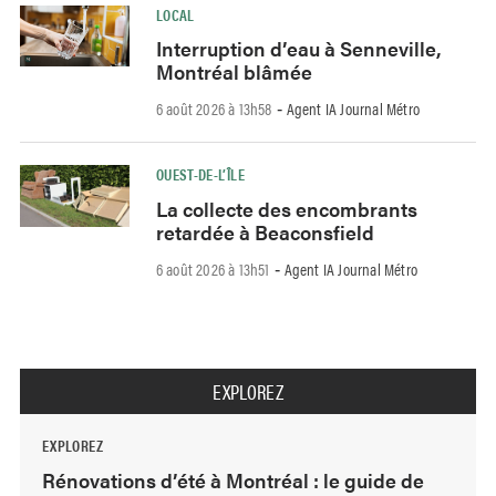
LOCAL
Interruption d’eau à Senneville,
Montréal blâmée
6 août 2026 à 13h58
Agent IA Journal Métro
-
OUEST-DE-L’ÎLE
La collecte des encombrants
retardée à Beaconsfield
6 août 2026 à 13h51
Agent IA Journal Métro
-
EXPLOREZ
EXPLOREZ
Rénovations d’été à Montréal : le guide de