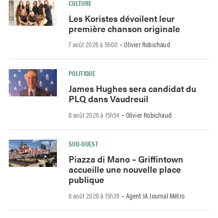
CULTURE
Les Koristes dévoilent leur
première chanson originale
7 août 2026 à 5h00
Olivier Robichaud
-
POLITIQUE
James Hughes sera candidat du
PLQ dans Vaudreuil
6 août 2026 à 15h54
Olivier Robichaud
-
SUD-OUEST
Piazza di Mano – Griffintown
accueille une nouvelle place
publique
6 août 2026 à 15h39
Agent IA Journal Métro
-