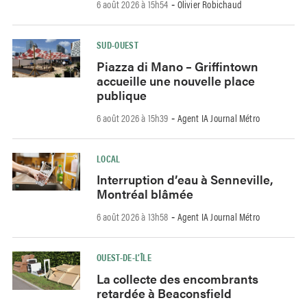
6 août 2026 à 15h54
Olivier Robichaud
-
SUD-OUEST
Piazza di Mano – Griffintown
accueille une nouvelle place
publique
6 août 2026 à 15h39
Agent IA Journal Métro
-
LOCAL
Interruption d’eau à Senneville,
Montréal blâmée
6 août 2026 à 13h58
Agent IA Journal Métro
-
OUEST-DE-L’ÎLE
La collecte des encombrants
retardée à Beaconsfield