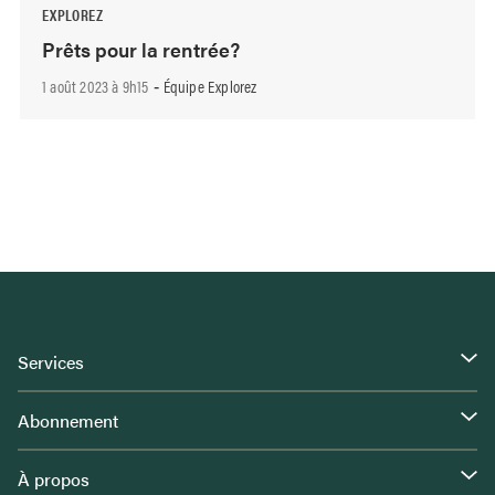
EXPLOREZ
Prêts pour la rentrée?
1 août 2023 à 9h15
Équipe Explorez
-
Services
Abonnement
À propos