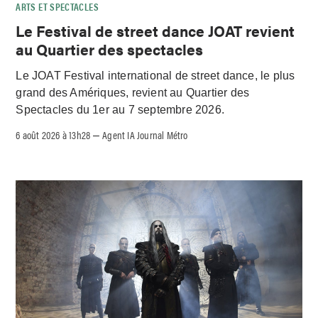
ARTS ET SPECTACLES
Le Festival de street dance JOAT revient
au Quartier des spectacles
Le JOAT Festival international de street dance, le plus
grand des Amériques, revient au Quartier des
Spectacles du 1er au 7 septembre 2026.
6 août 2026 à 13h28
Agent IA Journal Métro
–