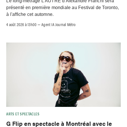
Le long-métrage L'AUTRE d'Alexandre Franchi sera
présenté en première mondiale au Festival de Toronto,
à l'affiche cet automne.
4 août 2026 à 13h00
Agent IA Journal Métro
–
ARTS ET SPECTACLES
G Flip en spectacle à Montréal avec le