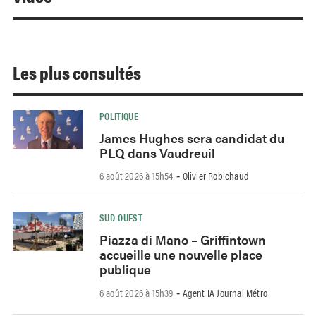
Les plus consultés
POLITIQUE
James Hughes sera candidat du
PLQ dans Vaudreuil
6 août 2026 à 15h54
Olivier Robichaud
-
SUD-OUEST
Piazza di Mano – Griffintown
accueille une nouvelle place
publique
6 août 2026 à 15h39
Agent IA Journal Métro
-