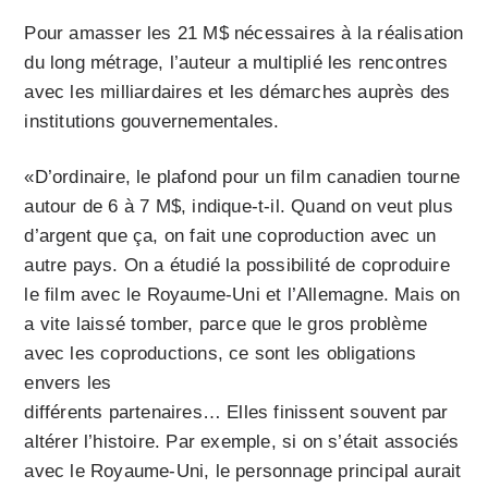
Pour amasser les 21 M$ nécessaires à la réalisation
du long métrage, l’auteur a multiplié les rencontres
avec les milliardaires et les démarches auprès des
institutions gouvernementales.
«D’ordinaire, le plafond pour un film canadien tourne
autour de 6 à 7 M$, indique-t-il. Quand on veut plus
d’argent que ça, on fait une coproduction avec un
autre pays. On a étudié la possibilité de coproduire
le film avec le Royaume-Uni et l’Allemagne. Mais on
a vite laissé tomber, parce que le gros problème
avec les coproductions, ce sont les obligations
envers les
différents partenaires… Elles finissent souvent par
altérer l’histoire. Par exemple, si on s’était associés
avec le Royaume-Uni, le personnage principal aurait