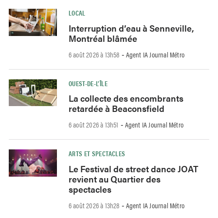
LOCAL
Interruption d’eau à Senneville,
Montréal blâmée
6 août 2026 à 13h58
Agent IA Journal Métro
-
OUEST-DE-L’ÎLE
La collecte des encombrants
retardée à Beaconsfield
6 août 2026 à 13h51
Agent IA Journal Métro
-
ARTS ET SPECTACLES
Le Festival de street dance JOAT
revient au Quartier des
spectacles
6 août 2026 à 13h28
Agent IA Journal Métro
-