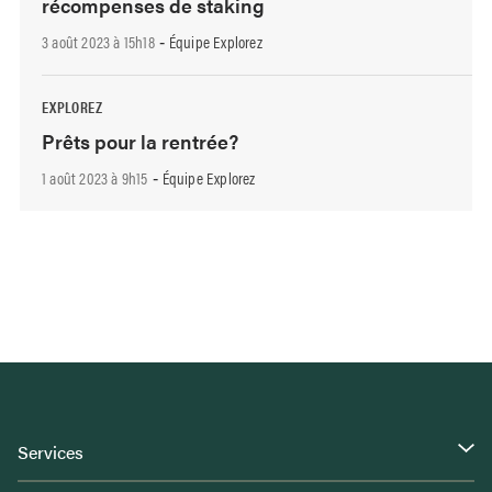
récompenses de staking
3 août 2023 à 15h18
Équipe Explorez
-
EXPLOREZ
Prêts pour la rentrée?
1 août 2023 à 9h15
Équipe Explorez
-
Services