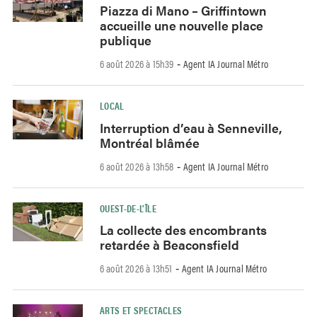
Piazza di Mano – Griffintown
accueille une nouvelle place
publique
6 août 2026 à 15h39
Agent IA Journal Métro
-
LOCAL
Interruption d’eau à Senneville,
Montréal blâmée
6 août 2026 à 13h58
Agent IA Journal Métro
-
OUEST-DE-L’ÎLE
La collecte des encombrants
retardée à Beaconsfield
6 août 2026 à 13h51
Agent IA Journal Métro
-
ARTS ET SPECTACLES