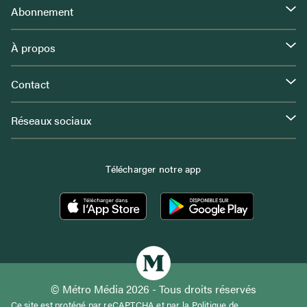
Abonnement
À propos
Contact
Réseaux sociaux
Télécharger notre app
© Métro Média 2026 - Tous droits réservés
Ce site est protégé par reCAPTCHA et par la
Politique de