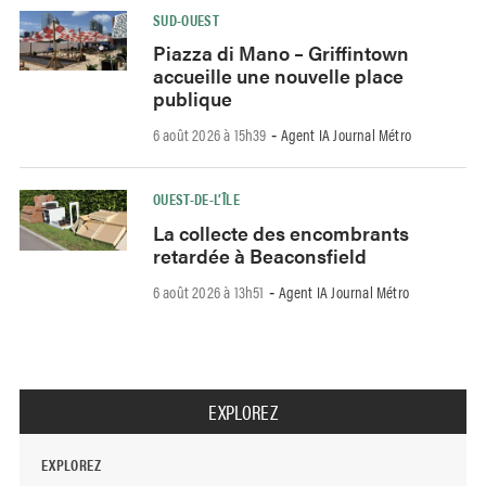
SUD-OUEST
Piazza di Mano – Griffintown
accueille une nouvelle place
publique
6 août 2026 à 15h39
Agent IA Journal Métro
-
OUEST-DE-L’ÎLE
La collecte des encombrants
retardée à Beaconsfield
6 août 2026 à 13h51
Agent IA Journal Métro
-
EXPLOREZ
EXPLOREZ