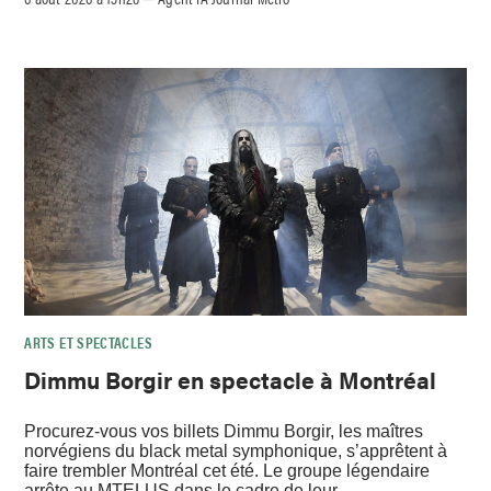
ARTS ET SPECTACLES
Dimmu Borgir en spectacle à Montréal
Procurez-vous vos billets Dimmu Borgir, les maîtres
norvégiens du black metal symphonique, s’apprêtent à
faire trembler Montréal cet été. Le groupe légendaire
arrête au MTELUS dans le cadre de leur