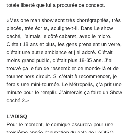
totale liberté que lui a procurée ce concept.
«Mes one man show sont très chorégraphiés, très
placés, très écrits, souligne-t-il. Dans Le show
caché, j’aimais le côté cabaret, avec le micro.
C’était 18 ans et plus, les gens prenaient un verre,
c’était une autre ambiance et j’ai adoré. C’était
moins grand public, c’était plus 18-35 ans. J’ai
trouvé ça le fun de rassembler ce monde-là et de
tourner hors circuit. Si c’était à recommencer, je
ferais une mini-tournée. Le Métropolis, ç’a prit une
minute pour le remplir. J’aimerais ça faire un Show
caché 2.»
L’ADISQ
Pour le moment, le comique assurera pour une
troisième année l’animation du gala de l’ADISQ.