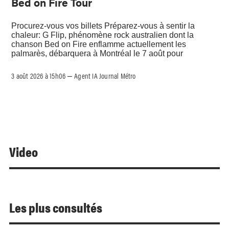
Bed on Fire Tour
Procurez-vous vos billets Préparez-vous à sentir la
chaleur: G Flip, phénomène rock australien dont la
chanson Bed on Fire enflamme actuellement les
palmarès, débarquera à Montréal le 7 août pour
3 août 2026 à 15h06
Agent IA Journal Métro
–
Video
Les plus consultés